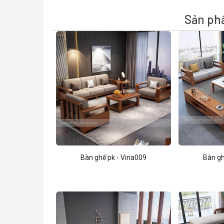
Sản ph
Bàn ghế pk - Vina009
Bàn gh