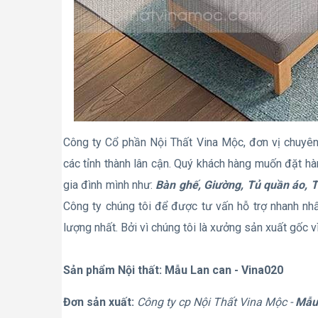
Công ty Cổ phần Nội Thất Vina Mộc, đơn vị chuyê
các tỉnh thành lân cận. Quý khách hàng muốn đặt h
gia đình mình như:
Bàn ghế, Giường, Tủ quần áo, T
Công ty chúng tôi để được tư vấn hỗ trợ nhanh nhấ
lượng nhất. Bởi vì chúng tôi là xưởng sản xuất gốc v
Sản phẩm Nội thất: Mẫu Lan can - Vina020
Đơn sản xuất:
Công ty cp Nội Thất Vina Mộc -
Mẫu 