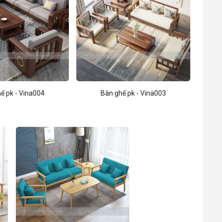
ế pk - Vina004
Bàn ghế pk - Vina003