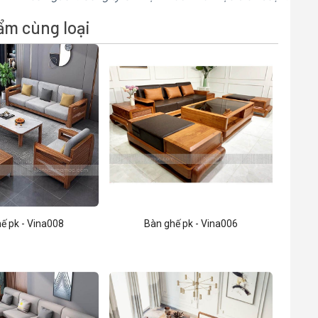
ẩm cùng loại
ế pk - Vina008
Bàn ghế pk - Vina006