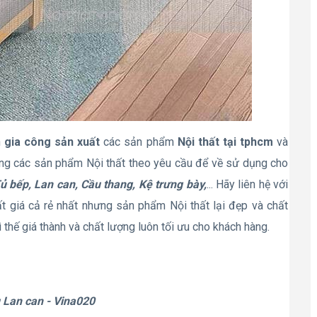
n
gia công sản xuất
các sản phẩm
Nội thất tại tphcm
và
àng các sản phẩm Nội thất theo yêu cầu để về sử dụng cho
ủ bếp, Lan can, Cầu thang, Kệ trưng bày,
... Hãy liên hệ với
t giá cả rẻ nhất nhưng sản phẩm Nội thất lại đẹp và chất
ì thế giá thành và chất lượng luôn tối ưu cho khách hàng.
Lan can - Vina020