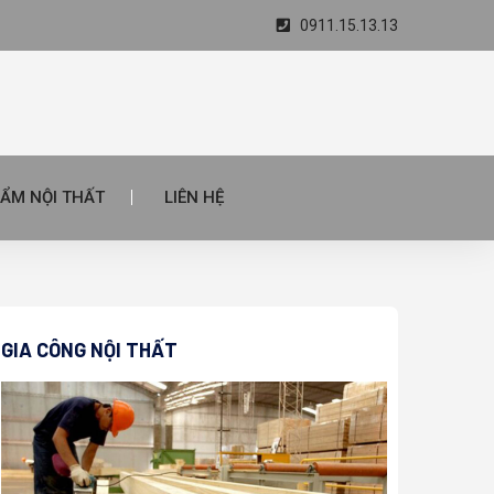
0911.15.13.13
ẨM NỘI THẤT
LIÊN HỆ
GIA CÔNG NỘI THẤT