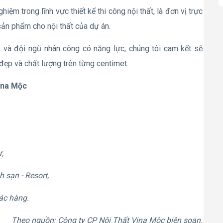
ệm trong lĩnh vực thiết kế thi công nội thất, là đơn vị trực
 sản phẩm cho nội thất của dự án.
p và đội ngũ nhân công có năng lực, chúng tôi cam kết sẽ
đẹp và chất lượng trên từng centimet.
ina Mộc
ư,
h sạn - Resort,
hác hàng.
Theo nguồn: Công ty CP Nội Thất Vina Mộc biên soạn.