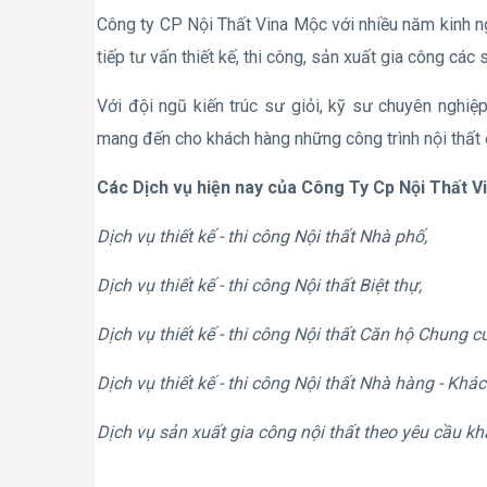
Công ty CP Nội Thất Vina Mộc với nhiều năm kinh nghi
tiếp tư vấn thiết kế, thi công, sản xuất gia công các
Với đội ngũ kiến trúc sư giỏi, kỹ sư chuyên nghiệ
mang đến cho khách hàng những công trình nội thất 
Các Dịch vụ hiện nay của Công Ty Cp Nội Thất V
Dịch vụ thiết kế - thi công Nội thất Nhà phố,
Dịch vụ thiết kế - thi công Nội thất Biệt thự,
Dịch vụ thiết kế - thi công Nội thất Căn hộ Chung c
Dịch vụ thiết kế - thi công Nội thất Nhà hàng - Khác
Dịch vụ sản xuất gia công nội thất theo yêu cầu k