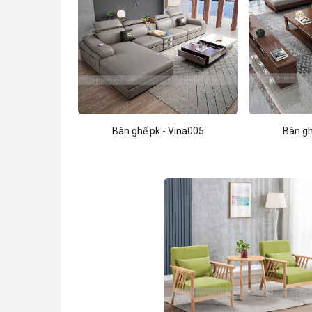
Bàn ghế pk - Vina005
Bàn gh