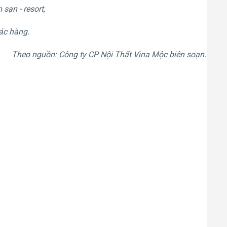
 sạn - resort,
hác hàng.
Theo nguồn: Công ty CP Nội Thất Vina Mộc biên soạn.