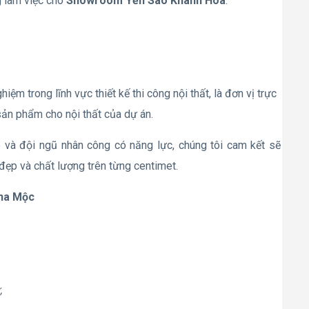
g làm việc cho
Showroom Yến Sào Khánh Hòa
.
ệm trong lĩnh vực thiết kế thi công nội thất, là đơn vị trực
 sản phẩm cho nội thất của dự án.
p và đội ngũ nhân công có năng lực, chúng tôi cam kết sẽ
đẹp và chất lượng trên từng centimet.
ina Mộc
,