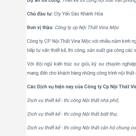
Dự án thi công:
Thiết kế thi công nội thất văn phòn
Chủ đầu tư:
Cty Yến Sào Khánh Hòa
Đơn vị thầu:
Công ty cp Nội Thất Vina Mộc
Công ty CP Nội Thất Vina Mộc với nhiều năm kinh nghi
tiếp tư vấn thiết kế, thi công, sản xuất gia công các
Với đội ngũ kiến trúc sư giỏi, kỹ sư chuyên nghiệ
mang đến cho khách hàng những công trình nội thất 
Các Dịch vụ hiện nay của Công ty Cp Nội Thất V
Dịch vụ thiết kế - thi công Nội thất nhà phố,
Dịch vụ thiết kế - thi công Nội thất biệt thự,
Dịch vụ thiết kế - thi công Nội thất căn hộ chung cư