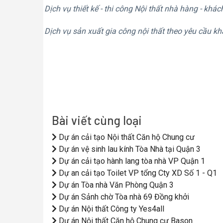
Dịch vụ thiết kế - thi công Nội thất nhà hàng - khách
Dịch vụ sản xuất gia công nội thất theo yêu cầu k
Bài viết cùng loại
Dự án cải tạo Nội thất Căn hộ Chung cư
Dự án vệ sinh lau kính Tòa Nhà tại Quận 3
Dự án cải tạo hành lang tòa nhà VP Quận 1
Dự an cải tạo Toilet VP tổng Cty XD Số 1 - Q1
Dự án Tòa nhà Văn Phòng Quận 3
Dự án Sảnh chờ Tòa nhà 69 Đồng khởi
Dự án Nội thất Công ty Yes4all
Dự án Nội thất Căn hộ Chung cư Bason