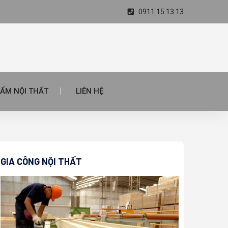
0911.15.13.13
ẨM NỘI THẤT
LIÊN HỆ
GIA CÔNG NỘI THẤT