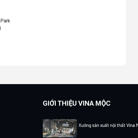
 Park
t
GIỚI THIỆU VINA MỘC
Xưởng sản xuất nội thất Vina