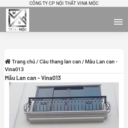
CÔNG TY CP NỘI THẤT VINA MỘC
Trang chủ
/
Cầu thang lan can
/
Mẫu Lan can -
Vina013
Mẫu Lan can - Vina013