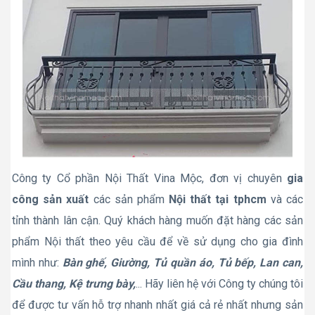
Công ty Cổ phần Nội Thất Vina Mộc, đơn vị chuyên
gia
công sản xuất
các sản phẩm
Nội thất tại tphcm
và các
tỉnh thành lân cận. Quý khách hàng muốn đặt hàng các sản
phẩm Nội thất theo yêu cầu để về sử dụng cho gia đình
mình như:
Bàn ghế, Giường, Tủ quần áo, Tủ bếp, Lan can,
Cầu thang, Kệ trưng bày,
... Hãy liên hệ với Công ty chúng tôi
để được tư vấn hỗ trợ nhanh nhất giá cả rẻ nhất nhưng sản