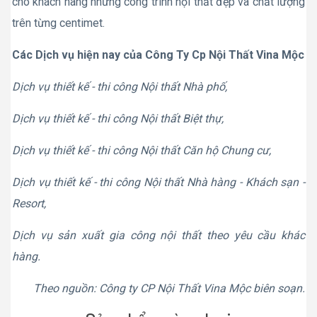
cho khách hàng những công trình nội thất đẹp và chất lượng
trên từng centimet.
Các Dịch vụ hiện nay của Công Ty Cp Nội Thất Vina Mộc
Dịch vụ thiết kế - thi công Nội thất Nhà phố,
Dịch vụ thiết kế - thi công Nội thất Biệt thự,
Dịch vụ thiết kế - thi công Nội thất Căn hộ Chung cư,
Dịch vụ thiết kế - thi công Nội thất Nhà hàng - Khách sạn -
Resort,
Dịch vụ sản xuất gia công nội thất theo yêu cầu khác
hàng.
Theo nguồn: Công ty CP Nội Thất Vina Mộc biên soạn.