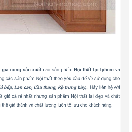
n
gia công sản xuất
các sản phẩm
Nội thất tại tphcm
và
àng các sản phẩm Nội thất theo yêu cầu để về sử dụng cho
ủ bếp, Lan can, Cầu thang, Kệ trưng bày,
... Hãy liên hệ với
t giá cả rẻ nhất nhưng sản phẩm Nội thất lại đẹp và chất
ì thế giá thành và chất lượng luôn tối ưu cho khách hàng.