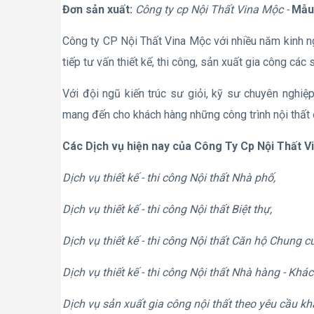
Đơn sản xuất:
Công ty cp Nội Thất Vina Mộc -
Mẫu 
Công ty CP Nội Thất Vina Mộc với nhiều năm kinh nghi
tiếp tư vấn thiết kế, thi công, sản xuất gia công các
Với đội ngũ kiến trúc sư giỏi, kỹ sư chuyên nghiệ
mang đến cho khách hàng những công trình nội thất 
Các Dịch vụ hiện nay của Công Ty Cp Nội Thất V
Dịch vụ thiết kế - thi công Nội thất Nhà phố,
Dịch vụ thiết kế - thi công Nội thất Biệt thự,
Dịch vụ thiết kế - thi công Nội thất Căn hộ Chung c
Dịch vụ thiết kế - thi công Nội thất Nhà hàng - Khác
Dịch vụ sản xuất gia công nội thất theo yêu cầu k