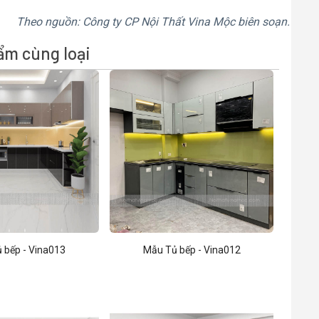
Theo nguồn: Công ty CP Nội Thất Vina Mộc biên soạn.
ẩm cùng loại
 bếp - Vina013
Mẫu Tủ bếp - Vina012