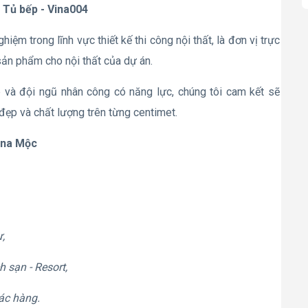
Tủ bếp - Vina004
ệm trong lĩnh vực thiết kế thi công nội thất, là đơn vị trực
 sản phẩm cho nội thất của dự án.
p và đội ngũ nhân công có năng lực, chúng tôi cam kết sẽ
đẹp và chất lượng trên từng centimet.
ina Mộc
ư,
h sạn - Resort,
hác hàng.