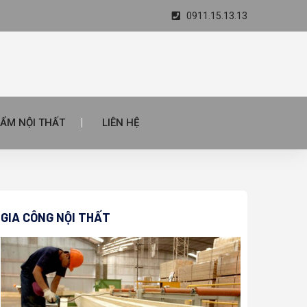
0911.15.13.13
ẨM NỘI THẤT
LIÊN HỆ
GIA CÔNG NỘI THẤT