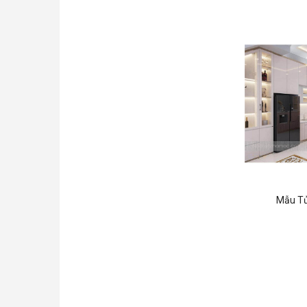
Mẫu Tủ