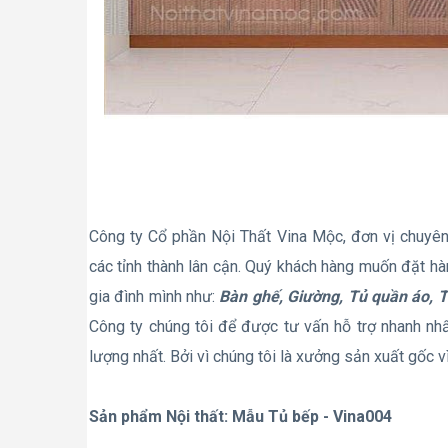
Công ty Cổ phần Nội Thất Vina Mộc, đơn vị chuyê
các tỉnh thành lân cận. Quý khách hàng muốn đặt h
gia đình mình như:
Bàn ghế, Giường, Tủ quần áo, T
Công ty chúng tôi để được tư vấn hỗ trợ nhanh nhấ
lượng nhất. Bởi vì chúng tôi là xưởng sản xuất gốc v
Sản phẩm Nội thất:
Mẫu Tủ bếp - Vina004