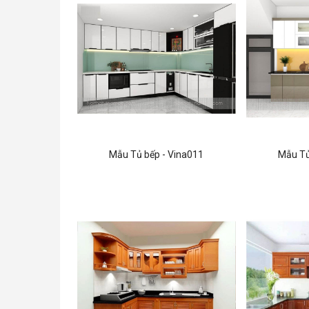
Mẫu Tủ bếp - Vina011
Mẫu Tủ