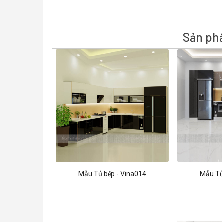
Sản ph
Mẫu Tủ bếp - Vina014
Mẫu Tủ