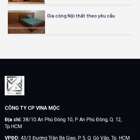
Gia công Nội thất theo yêu cầu
CÔNG TY CP VINA MỘC
Địa chỉ:
38/10 An Phú Đông 10, P. An Phú Đông, Q. 12,
Tp.HCM
VPĐD:
43/3 Đường Trần Bá Giao, P. 5, Q. Gò Vấp, Tp. HCM