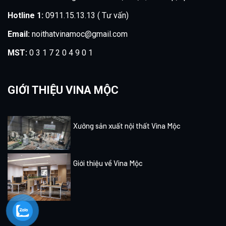
Hotline 1:
0911.15.13.13 ( Tư vấn)
Email:
noithatvinamoc@gmail.com
MST:
0 3 1 7 2 0 4 9 0 1
GIỚI THIỆU VINA MỘC
Xưởng sản xuất nội thất Vina Mộc
Giới thiệu về Vina Mộc