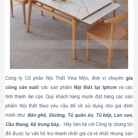
Công ty Cổ phần Nội Thất Vina Mộc, đơn vị chuyên
gia
công sản xuất
các sản phẩm
Nội thất tại tphcm
và các
tỉnh thành lân cận. Quý khách hàng muốn đặt hàng các sản
phẩm Nội thất theo yêu cầu để về sử dụng cho gia đình
mình như:
Bàn ghế, Giường, Tủ quần áo, Tủ bếp, Lan can,
Cầu thang, Kệ trưng bày,
... Hãy liên hệ với Công ty chúng tôi
để được tư vấn hỗ trợ nhanh nhất giá cả rẻ nhất nhưng sản