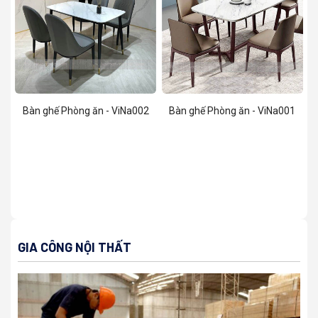
Bàn ghế Phòng ăn - ViNa002
Bàn ghế Phòng ăn - ViNa001
GIA CÔNG NỘI THẤT