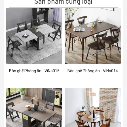
Sản phẩm cùng loại
Bàn ghế Phòng ăn - ViNa015
Bàn ghế Phòng ăn - ViNa014