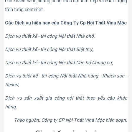
cho khách hàng những công trình nội thất đẹp và chất lượng
trên từng centimet.
Các Dịch vụ hiện nay của Công Ty Cp Nội Thất Vina Mộc
Dịch vụ thiết kế - thi công Nội thất Nhà phố,
Dịch vụ thiết kế - thi công Nội thất Biệt thự,
Dịch vụ thiết kế - thi công Nội thất Căn hộ Chung cư,
Dịch vụ thiết kế - thi công Nội thất Nhà hàng - Khách sạn -
Resort,
Dịch vụ sản xuất gia công nội thất theo yêu cầu khác
hàng.
Theo nguồn: Công ty CP Nội Thất Vina Mộc biên soạn.