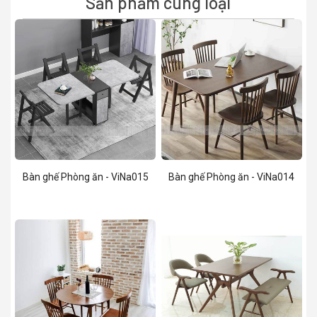
Sản phẩm cùng loại
Bàn ghế Phòng ăn - ViNa015
Bàn ghế Phòng ăn - ViNa014