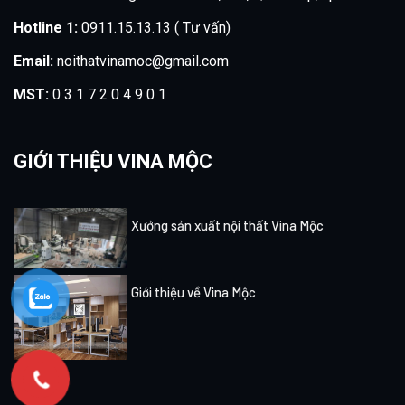
Hotline 1:
0911.15.13.13 ( Tư vấn)
Email:
noithatvinamoc@gmail.com
MST:
0 3 1 7 2 0 4 9 0 1
GIỚI THIỆU VINA MỘC
Xưởng sản xuất nội thất Vina Mộc
Giới thiệu về Vina Mộc