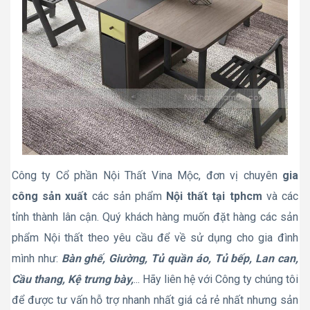
Công ty Cổ phần Nội Thất Vina Mộc, đơn vị chuyên
gia
công sản xuất
các sản phẩm
Nội thất tại tphcm
và các
tỉnh thành lân cận. Quý khách hàng muốn đặt hàng các sản
phẩm Nội thất theo yêu cầu để về sử dụng cho gia đình
mình như:
Bàn ghế, Giường, Tủ quần áo, Tủ bếp, Lan can,
Cầu thang, Kệ trưng bày,
... Hãy liên hệ với Công ty chúng tôi
để được tư vấn hỗ trợ nhanh nhất giá cả rẻ nhất nhưng sản