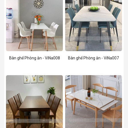
Bàn ghế Phòng ăn - ViNa008
Bàn ghế Phòng ăn - ViNa007