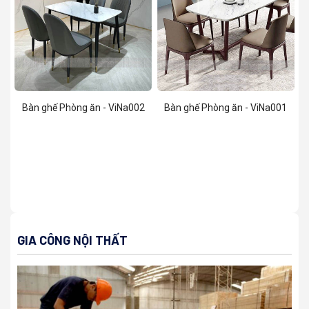
Bàn ghế Phòng ăn - ViNa002
Bàn ghế Phòng ăn - ViNa001
GIA CÔNG NỘI THẤT