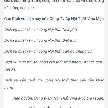
cho khách hàng những công trình nội thất đẹp và chất lượng
trên từng centimet.
Các Dịch vụ hiện nay của Công Ty Cp Nội Thất Vina Mộc
Dịch vụ thiết kế - thi công Nội thất Nhà phố,
Dịch vụ thiết kế - thi công Nội thất Biệt thự,
Dịch vụ thiết kế - thi công Nội thất Căn hộ Chung cư,
Dịch vụ thiết kế - thi công Nội thất Nhà hàng - Khách sạn -
Resort,
Dịch vụ sản xuất gia công nội thất theo yêu cầu khác
hàng.
Theo nguồn: Công ty CP Nội Thất Vina Mộc biên soạn.