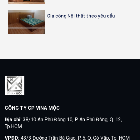
Gia công Nội thất theo yêu cầu
CÔNG TY CP VINA MỘC
Địa chỉ:
38/10 An Phú Đông 10, P. An Phú Đông, Q. 12,
Tp.HCM
VPĐD:
43/3 Đường Trần Bá Giao, P. 5, Q. Gò Vấp, Tp. HCM