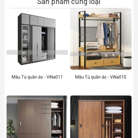
Sản phẩm cùng loại
Mẫu Tủ quần áo - ViNa011
Mẫu Tủ quần áo - ViNa010