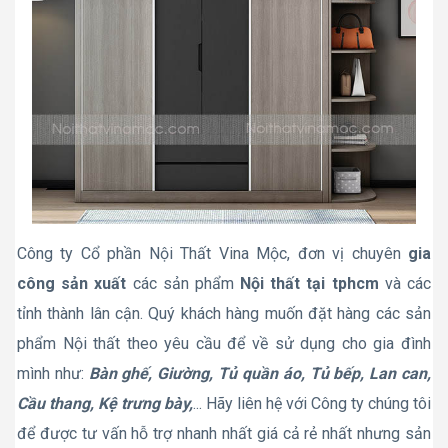
Công ty Cổ phần Nội Thất Vina Mộc, đơn vị chuyên
gia
công sản xuất
các sản phẩm
Nội thất tại tphcm
và các
tỉnh thành lân cận. Quý khách hàng muốn đặt hàng các sản
phẩm Nội thất theo yêu cầu để về sử dụng cho gia đình
mình như:
Bàn ghế, Giường, Tủ quần áo, Tủ bếp, Lan can,
Cầu thang, Kệ trưng bày,
... Hãy liên hệ với Công ty chúng tôi
để được tư vấn hỗ trợ nhanh nhất giá cả rẻ nhất nhưng sản