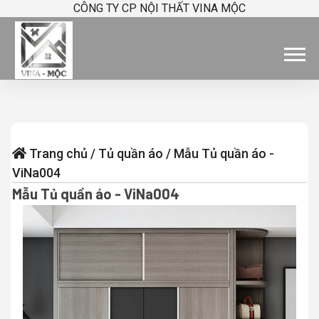
CÔNG TY CP NỘI THẤT VINA MỘC
Trang chủ
/
Tủ quần áo
/
Mẫu Tủ quần áo -
ViNa004
Mẫu Tủ quần áo - ViNa004