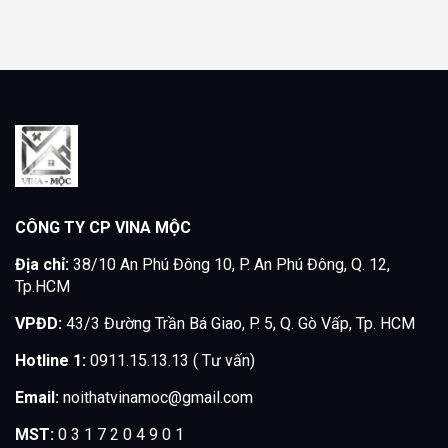
CÔNG TY CP VINA MỘC
Địa chỉ:
38/10 An Phú Đông 10, P. An Phú Đông, Q. 12,
Tp.HCM
VPĐD:
43/3 Đường Trần Bá Giao, P. 5, Q. Gò Vấp, Tp. HCM
Hotline 1:
0911.15.13.13 ( Tư vấn)
Email:
noithatvinamoc@gmail.com
MST:
0 3 1 7 2 0 4 9 0 1