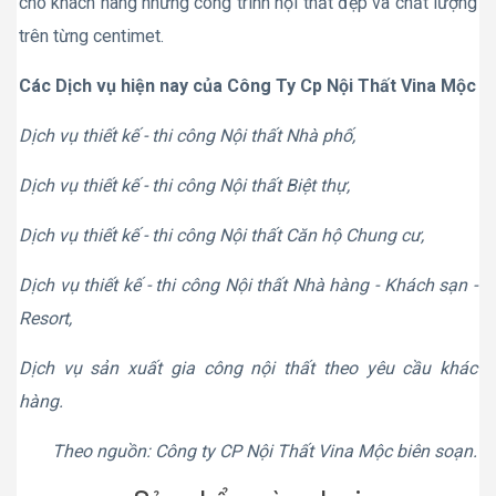
cho khách hàng những công trình nội thất đẹp và chất lượng
trên từng centimet.
Các Dịch vụ hiện nay của Công Ty Cp Nội Thất Vina Mộc
Dịch vụ thiết kế - thi công Nội thất Nhà phố,
Dịch vụ thiết kế - thi công Nội thất Biệt thự,
Dịch vụ thiết kế - thi công Nội thất Căn hộ Chung cư,
Dịch vụ thiết kế - thi công Nội thất Nhà hàng - Khách sạn -
Resort,
Dịch vụ sản xuất gia công nội thất theo yêu cầu khác
hàng.
Theo nguồn: Công ty CP Nội Thất Vina Mộc biên soạn.