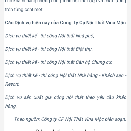
cho khách hàng những công trình nội thất đẹp và chất lượng
trên từng centimet.
Các Dịch vụ hiện nay của Công Ty Cp Nội Thất Vina Mộc
Dịch vụ thiết kế - thi công Nội thất Nhà phố,
Dịch vụ thiết kế - thi công Nội thất Biệt thự,
Dịch vụ thiết kế - thi công Nội thất Căn hộ Chung cư,
Dịch vụ thiết kế - thi công Nội thất Nhà hàng - Khách sạn -
Resort,
Dịch vụ sản xuất gia công nội thất theo yêu cầu khác
hàng.
Theo nguồn: Công ty CP Nội Thất Vina Mộc biên soạn.