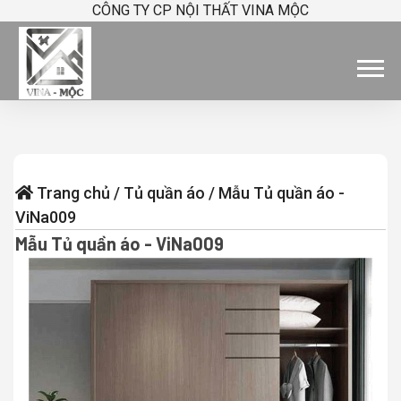
CÔNG TY CP NỘI THẤT VINA MỘC
Trang chủ
/
Tủ quần áo
/
Mẫu Tủ quần áo -
ViNa009
Mẫu Tủ quần áo - ViNa009