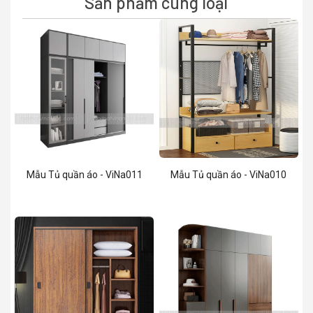
Sản phẩm cùng loại
Mẫu Tủ quần áo - ViNa011
Mẫu Tủ quần áo - ViNa010