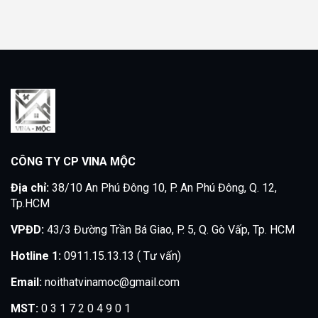
CÔNG TY CP VINA MỘC
Địa chỉ:
38/10 An Phú Đông 10, P. An Phú Đông, Q. 12,
Tp.HCM
VPĐD:
43/3 Đường Trần Bá Giao, P. 5, Q. Gò Vấp, Tp. HCM
Hotline 1:
0911.15.13.13 ( Tư vấn)
Email:
noithatvinamoc@gmail.com
MST:
0 3 1 7 2 0 4 9 0 1