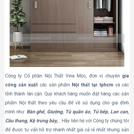
Công ty Cổ phần Nội Thất Vina Mộc, đơn vị chuyên
gia
công sản xuất
các sản phẩm
Nội thất tại tphcm
và các
tỉnh thành lân cận. Quý khách hàng muốn đặt hàng các sản
phẩm Nội thất theo yêu cầu để về sử dụng cho gia đình
mình như:
Bàn ghế, Giường, Tủ quần áo, Tủ bếp, Lan can,
Cầu thang, Kệ trưng bày,
... Hãy liên hệ với Công ty chúng tôi
để được tư vấn hỗ trợ nhanh nhất giá cả rẻ nhất nhưng sản